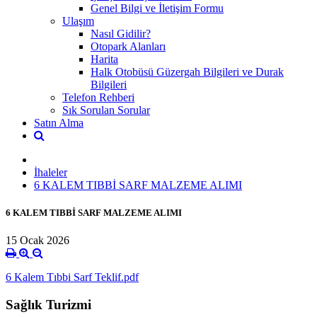
Genel Bilgi ve İletişim Formu
Ulaşım
Nasıl Gidilir?
Otopark Alanları
Harita
Halk Otobüsü Güzergah Bilgileri ve Durak
Bilgileri
Telefon Rehberi
Sık Sorulan Sorular
Satın Alma
İhaleler
6 KALEM TIBBİ SARF MALZEME ALIMI
6 KALEM TIBBİ SARF MALZEME ALIMI
15 Ocak 2026
6 Kalem Tıbbi Sarf Teklif.pdf
Sağlık Turizmi