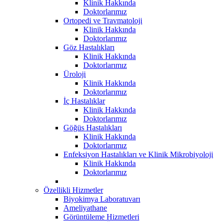
Klinik Hakkında
Doktorlarımız
Ortopedi ve Travmatoloji
Klinik Hakkında
Doktorlarımız
Göz Hastalıkları
Klinik Hakkında
Doktorlarımız
Üroloji
Klinik Hakkında
Doktorlarımız
İç Hastalıklar
Klinik Hakkında
Doktorlarımız
Göğüs Hastalıkları
Klinik Hakkında
Doktorlarımız
Enfeksiyon Hastalıkları ve Klinik Mikrobiyoloji
Klinik Hakkında
Doktorlarımız
Özellikli Hizmetler
Biyokimya Laboratuvarı
Ameliyathane
Görüntüleme Hizmetleri