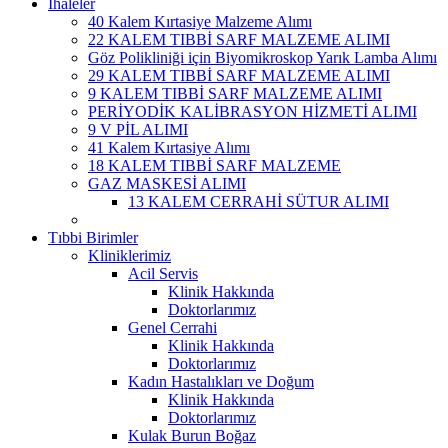
İhaleler
40 Kalem Kırtasiye Malzeme Alımı
22 KALEM TIBBİ SARF MALZEME ALIMI
Göz Polikliniği için Biyomikroskop Yarık Lamba Alımı
29 KALEM TIBBİ SARF MALZEME ALIMI
9 KALEM TIBBİ SARF MALZEME ALIMI
PERİYODİK KALİBRASYON HİZMETİ ALIMI
9 V PİL ALIMI
41 Kalem Kırtasiye Alımı
18 KALEM TIBBİ SARF MALZEME
GAZ MASKESİ ALIMI
13 KALEM CERRAHİ SÜTUR ALIMI
Tıbbi Birimler
Kliniklerimiz
Acil Servis
Klinik Hakkında
Doktorlarımız
Genel Cerrahi
Klinik Hakkında
Doktorlarımız
Kadın Hastalıkları ve Doğum
Klinik Hakkında
Doktorlarımız
Kulak Burun Boğaz