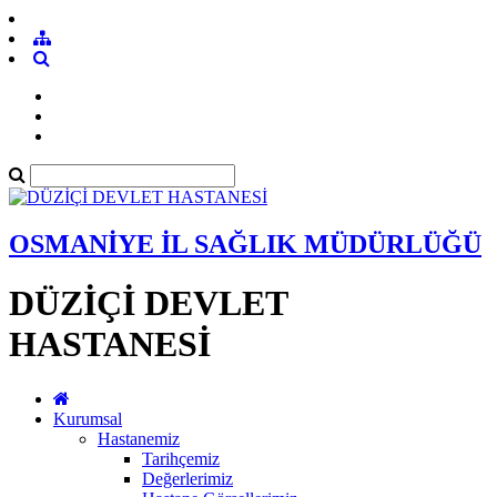
OSMANİYE İL SAĞLIK MÜDÜRLÜĞÜ
DÜZİÇİ DEVLET
HASTANESİ
Kurumsal
Hastanemiz
Tarihçemiz
Değerlerimiz